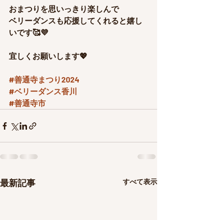
おまつりを思いっきり楽しんで
ベリーダンスも応援してくれると嬉し
いです🥰💜
宜しくお願いします💖
#善通寺まつり2024
#ベリーダンス香川
#善通寺市
最新記事
すべて表示