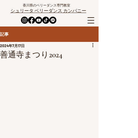
香川県のベリーダンス専門教室
シュリータ ベリーダンス カンパニー
記事
2024年7月17日
善通寺まつり2024