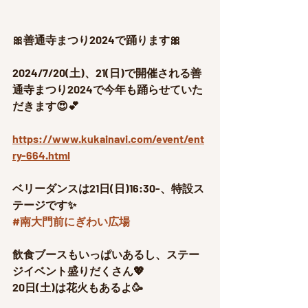
🎀善通寺まつり2024で踊ります🎀
2024/7/20(土)、21(日)で開催される善
通寺まつり2024で今年も踊らせていた
だきます😍💕
https://www.kukainavi.com/event/ent
ry-664.html
ベリーダンスは21日(日)16:30-、特設ス
テージです✨
#南大門前にぎわい広場
飲食ブースもいっぱいあるし、ステー
ジイベント盛りだくさん💖
20日(土)は花火もあるよ🥳